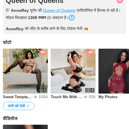
Queen of Queens
AnneRey
यूरोप की
Queen of Queens
प्रतियोगिता में हिस्सा ले रही है।
मॉडल फिलहाल
1308 स्थान
(0 अंक)पर है।
को जीत के करीब लाने के लिए टोकंस
भेजें!
AnneRey
फोटो
मुफ्त
मुफ्त
3
4
1004
936
Sweet Temptation
Touch Me With Your Eyes
My Photos
सभी को देखें
वीडियोज