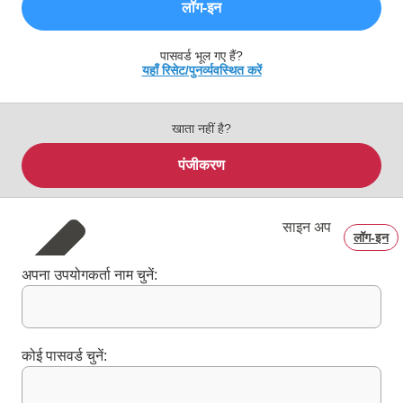
लॉग‑इन
पासवर्ड भूल गए हैं?
यहाँ रिसेट/पुनर्व्यवस्थित करें
खाता नहीं है?
पंजीकरण
साइन अप
लॉग‑इन
अपना उपयोगकर्ता नाम चुनें:
कोई पासवर्ड चुनें: