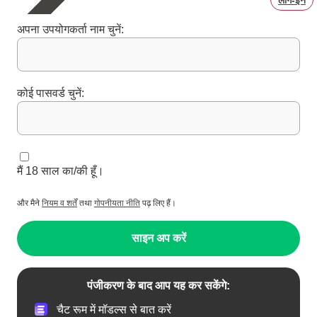
अपना उपयोगकर्ता नाम चुनें:
कोई पासवर्ड चुनें:
मैं 18 साल का/की हूँ।
और मैने
नियम व शर्तें
तथा
गोपनीयता नीति
पढ़ लिए हैं।
साइन अप करें
पंजीकरण के बाद आप यह कर सकेंगे:
चैट रूम में मॉडल्स से बात करें