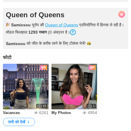
Queen of Queens
Samissou
यूरोप की
Queen of Queens
प्रतियोगिता में हिस्सा ले रही है।
मॉडल फिलहाल
1293 स्थान
(0 अंक)पर है।
को जीत के करीब लाने के लिए टोकंस
भेजें!
Samissou
फोटो
मुफ्त
मुफ्त
15
1
6261
4954
Vacances
My Photos
सभी को देखें